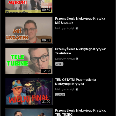
09:59
Przemyślenia Niekrytego Krytyka -
Miś Uszatek
Niekryty Krytyk
09:37
Przemyślenia Niekrytego Krytyka:
Teletubisie
Niekryty Krytyk
480p
12:38
TEN OSTATNI Przemyślenia
Niekrytego Krytyka
Niekryty Krytyk
1080p
31:00
Przemyślenia Niekrytego Krytyka:
TEN TRZECI