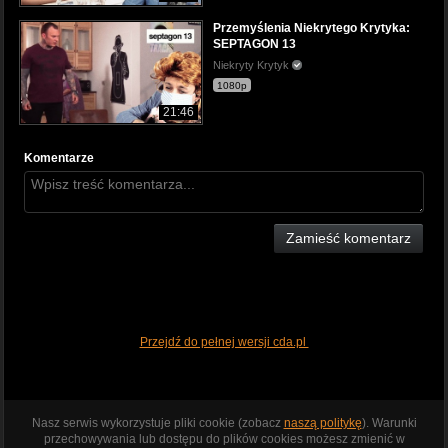
Przemyślenia Niekrytego Krytyka:
SEPTAGON 13
Niekryty Krytyk
1080p
21:46
Komentarze
Zamieść komentarz
Przejdź do pełnej wersji cda.pl
Nasz serwis wykorzystuje pliki cookie (zobacz
naszą politykę
). Warunki
przechowywania lub dostępu do plików cookies możesz zmienić w