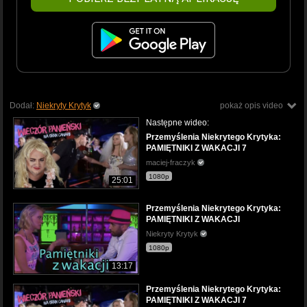
Dodał:
Niekryty Krytyk
pokaż opis video
Następne wideo:
Przemyślenia Niekrytego Krytyka:
PAMIĘTNIKI Z WAKACJI 7
maciej-fraczyk
1080p
25:01
Przemyślenia Niekrytego Krytyka:
PAMIĘTNIKI Z WAKACJI
Niekryty Krytyk
1080p
13:17
Przemyślenia Niekrytego Krytyka:
PAMIĘTNIKI Z WAKACJI 7