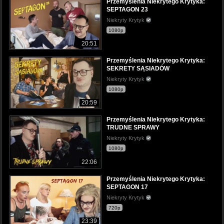
Przemyślenia Niekrytego Krytyka:
SEPTAGON 23
Niekryty Krytyk
1080p
20:51
Przemyślenia Niekrytego Krytyka:
SEKRETY SĄSIADÓW
Niekryty Krytyk
1080p
20:59
Przemyślenia Niekrytego Krytyka:
TRUDNE SPRAWY
Niekryty Krytyk
1080p
22:06
Przemyślenia Niekrytego Krytyka:
SEPTAGON 17
Niekryty Krytyk
720p
23:39