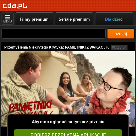
Filmy premium
Seriale premium
Dla dzieci
MENU
szukaj
Przemyślenia Niekrytego Krytyka: PAMIĘTNIKI Z WAKACJI 6
00:23:34
Aby móc oglądać na tym urządzeniu
POBIERZ BEZPŁATNĄ APLIKACJĘ