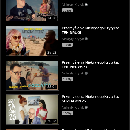
Niekryty Krytyk
1080p
24:10
Przemyślenia Niekrytego Krytyka:
TEN DRUGI
Niekryty Krytyk
1080p
25:12
Przemyślenia Niekrytego Krytyka:
TEN PIERWSZY
Niekryty Krytyk
1080p
33:01
Przemyślenia Niekrytego Krytyka:
SEPTAGON 25
Niekryty Krytyk
1080p
20:18