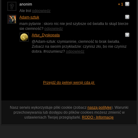
anonim
+ 1
Ale trol
odpowiedz
Adam-sztuk
mam pytanie : skoro nic nie jest szybsze od światła to skąd bierze
sie ciemność?
odpowiedz
Artur_Dyskopata
@Adam-sztuk: rzymianinie, ciemność to brak światła.
Zobacz na swoim przykładzie: czynisz zło, bo nie czynisz
dobra. #rozumiesz?
odpowiedz
Przejdź do pełnej wersji cda.pl
Nasz serwis wykorzystuje pliki cookie (zobacz
naszą politykę
). Warunki
przechowywania lub dostępu do plików cookies możesz zmienić w
ustawieniach Twojej przeglądarki.
RODO - Informacje