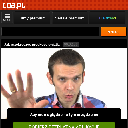
Filmy premium
Seriale premium
Dla dzieci
MENU
szukaj
Jak przekroczyć prędkość światła !
00:02:56
Aby móc oglądać na tym urządzeniu
POBIERZ BEZPŁATNĄ APLIKACJĘ