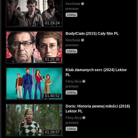
KinoSwiat
premium
1080p
01:29:24
Body/Ciało (2015) Cały film PL
KinoSwiat
premium
1080p
01:28:36
Klub złamanych serc (2024) Lektor
PL
Filmy Akcji
premium
1080p
01:40:52
Doris: Historia pewnej miłości (2018)
Lektor PL
Filmy Akcji
premium
1080p
01:28:57