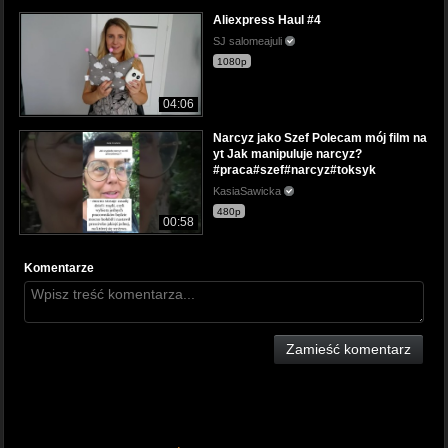
Aliexpress Haul #4
SJ salomeajuli
1080p
04:06
Narcyz jako Szef Polecam mój film na
yt Jak manipuluje narcyz?
#praca#szef#narcyz#toksyk
KasiaSawicka
480p
00:58
Komentarze
Zamieść komentarz