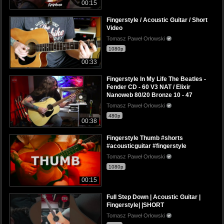
00:15
Fingerstyle / Acoustic Guitar / Short
Video
Tomasz Paweł Orłowski
1080p
00:33
Fingerstyle In My Life The Beatles -
Fender CD - 60 V3 NAT / Elixir
Nanoweb 80/20 Bronze 10 - 47
Tomasz Paweł Orłowski
480p
00:38
Fingerstyle Thumb #shorts
#acousticguitar #fingerstyle
Tomasz Paweł Orłowski
1080p
00:15
Full Step Down | Acoustic Guitar |
Fingerstyle| |SHORT
Tomasz Paweł Orłowski