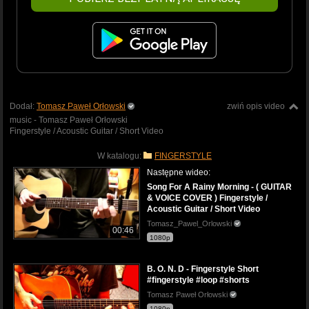
Dodał:
Tomasz Paweł Orłowski
zwiń opis video
music - Tomasz Paweł Orłowski
Fingerstyle / Acoustic Guitar / Short Video
W katalogu:
FINGERSTYLE
Następne wideo:
Song For A Rainy Morning - ( GUITAR
& VOICE COVER ) Fingerstyle /
Acoustic Guitar / Short Video
Tomasz_Pawel_Orlowski
00:46
1080p
B. O. N. D - Fingerstyle Short
#fingerstyle #loop #shorts
Tomasz Paweł Orłowski
1080p