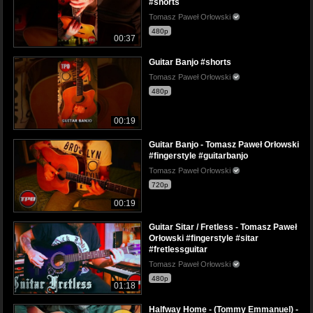
#shorts
Tomasz Paweł Orłowski
480p
00:37
Guitar Banjo #shorts
Tomasz Paweł Orłowski
480p
00:19
Guitar Banjo - Tomasz Paweł Orłowski
#fingerstyle #guitarbanjo
Tomasz Paweł Orłowski
720p
00:19
Guitar Sitar / Fretless - Tomasz Paweł
Orłowski #fingerstyle #sitar
#fretlessguitar
Tomasz Paweł Orłowski
480p
01:18
Halfway Home - (Tommy Emmanuel) -