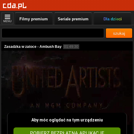
Filmy premium
Seriale premium
Dla dzieci
MENU
szukaj
Zasadzka w zatoce - Ambush Bay
01:49:30
Aby móc oglądać na tym urządzeniu
POBIERZ BEZPŁATNĄ APLIKACJĘ