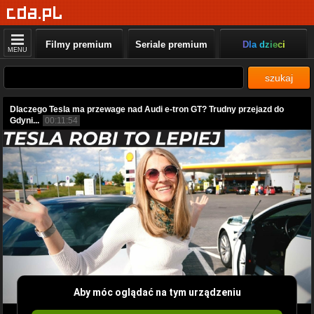
Filmy premium
Seriale premium
Dla dzieci
MENU
szukaj
Dlaczego Tesla ma przewage nad Audi e-tron GT? Trudny przejazd do
Gdyni...
00:11:54
Aby móc oglądać na tym urządzeniu