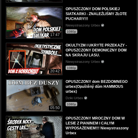
OPUSZCZONY DOM POLSKIEJ
SIATKARKI - ZNALEŹLIŚMY ZŁOTE
PUCHARY!!!
Niewystraszony Urbex
1080p
17:47
OKULTYZM I UKRYTE PRZEKAZY -
OPUSZCZONY DEMONICZNY DOM
NA SKRAJU LASU.
Niewystraszony Urbex
1080p
20:42
OPUSZCZONY dom BEZDOMNEGO
urbex(Opuštěný dům HAMMOUS
urbex)
Dziki Urbex
1080p
05:50
OPUSZCZONY MROCZNY DOM W
LESIE Z PIANINEM I CAŁYM
WYPOSAŻENIEM!!! Niewystraszony
Urbex