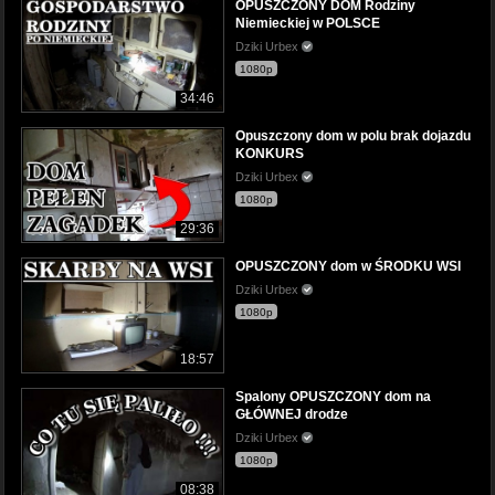
OPUSZCZONY DOM Rodziny
Niemieckiej w POLSCE
Dziki Urbex
1080p
34:46
Opuszczony dom w polu brak dojazdu
KONKURS
Dziki Urbex
1080p
29:36
OPUSZCZONY dom w ŚRODKU WSI
Dziki Urbex
1080p
18:57
Spalony OPUSZCZONY dom na
GŁÓWNEJ drodze
Dziki Urbex
1080p
08:38