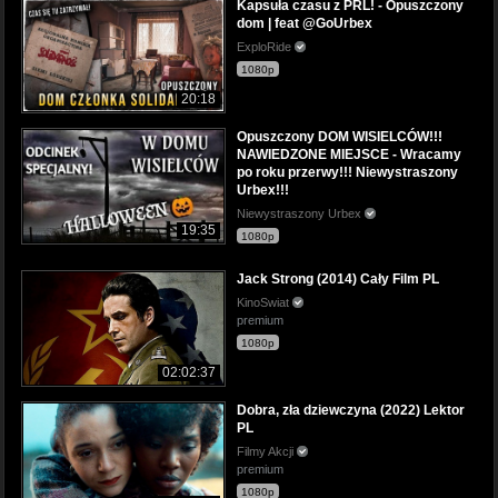
Kapsuła czasu z PRL! - Opuszczony
dom | feat @GoUrbex
ExploRide
1080p
20:18
Opuszczony DOM WISIELCÓW!!!
NAWIEDZONE MIEJSCE - Wracamy
po roku przerwy!!! Niewystraszony
Urbex!!!
Niewystraszony Urbex
19:35
1080p
Jack Strong (2014) Cały Film PL
KinoSwiat
premium
1080p
02:02:37
Dobra, zła dziewczyna (2022) Lektor
PL
Filmy Akcji
premium
1080p