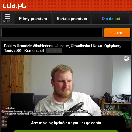
Filmy premium
Seriale premium
Dla dzieci
MENU
szukaj
Polki w II rundzie Wimbledonu! - Linette, Chwalińska i Kawa! Oglądamy!
Tenis z SK - Komentarz!
02:00:00
Aby móc oglądać na tym urządzeniu