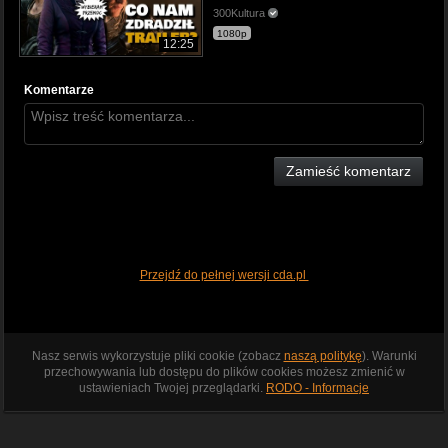
300Kultura
1080p
12:25
Komentarze
Zamieść komentarz
Przejdź do pełnej wersji cda.pl
Nasz serwis wykorzystuje pliki cookie (zobacz
naszą politykę
). Warunki
przechowywania lub dostępu do plików cookies możesz zmienić w
ustawieniach Twojej przeglądarki.
RODO - Informacje