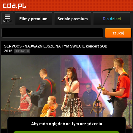
Filmy premium
Seriale premium
Dla dzieci
MENU
szukaj
SERVOOS - NAJWAZNIEJSZE NA TYM SWIECIE koncert ŚGB
2016
00:04:10
Aby móc oglądać na tym urządzeniu