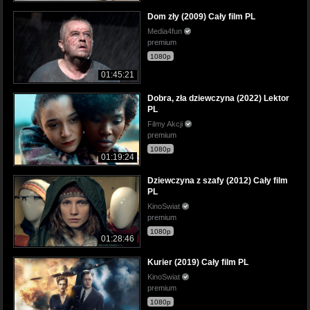
Dom zły (2009) Cały film PL
Media4fun
premium
1080p
01:45:21
Dobra, zła dziewczyna (2022) Lektor
PL
Filmy Akcji
premium
1080p
01:19:24
Dziewczyna z szafy (2012) Cały film
PL
KinoSwiat
premium
1080p
01:28:46
Kurier (2019) Cały film PL
KinoSwiat
premium
1080p