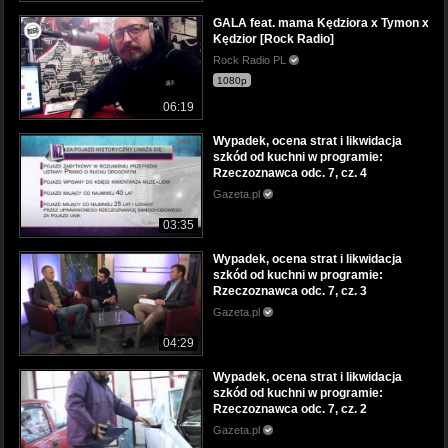
GALA feat. mama Kędziora x Tymon x
Kędzior [Rock Radio]
Rock Radio PL
1080p
06:19
Wypadek, ocena strat i likwidacja
szkód od kuchni w programie:
Rzeczoznawca odc. 7, cz. 4
Gazeta.pl
03:35
Wypadek, ocena strat i likwidacja
szkód od kuchni w programie:
Rzeczoznawca odc. 7, cz. 3
Gazeta.pl
04:29
Wypadek, ocena strat i likwidacja
szkód od kuchni w programie:
Rzeczoznawca odc. 7, cz. 2
Gazeta.pl