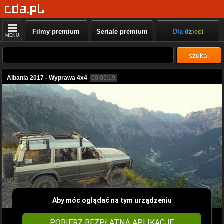
Filmy premium
Seriale premium
Dla dzieci
MENU
szukaj
Albania 2017 - Wyprawa 4x4
00:05:19
Aby móc oglądać na tym urządzeniu
POBIERZ BEZPŁATNĄ APLIKACJĘ