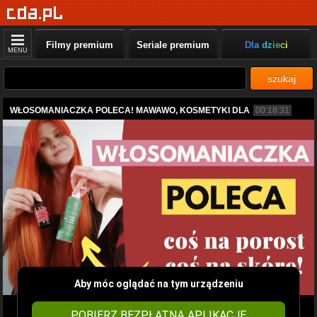
Filmy premium
Seriale premium
Dla dzieci
MENU
szukaj
WŁOSOMANIACZKA POLECA! MAWAWO, KOSMETYKI DLA
00:18:31
Aby móc oglądać na tym urządzeniu
POBIERZ BEZPŁATNĄ APLIKACJĘ