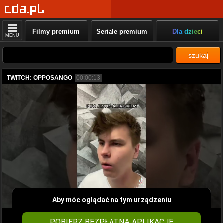
Filmy premium
Seriale premium
Dla dzieci
MENU
szukaj
TWITCH: OPPOSANGO
00:00:13
Aby móc oglądać na tym urządzeniu
POBIERZ BEZPŁATNĄ APLIKACJĘ