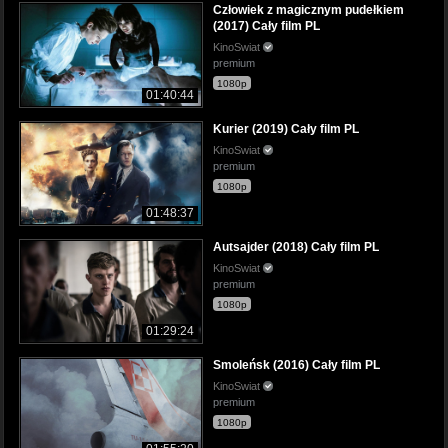
Człowiek z magicznym pudełkiem
(2017) Cały film PL
KinoSwiat
premium
1080p
01:40:44
Kurier (2019) Cały film PL
KinoSwiat
premium
1080p
01:48:37
Autsajder (2018) Cały film PL
KinoSwiat
premium
1080p
01:29:24
Smoleńsk (2016) Cały film PL
KinoSwiat
premium
1080p