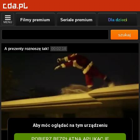
Filmy premium
Seriale premium
Dla dzieci
MENU
szukaj
A prezenty roznoszę tak!
00:02:18
Aby móc oglądać na tym urządzeniu
POBIERZ BEZPŁATNĄ APLIKACJĘ