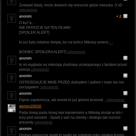
Zostawił ślady, może dowiem się wreszcie gdzie mieszka :3 xD
odpowiedz
anonim
+ 2
O kur*a...
NIE PATRZCIE NA TEN FILMIK!
[SPOILER ALERT]
to już były ostatnie święta, bo na końcu Mikołaj umiera ;_;
[KONIEC SPOILERA ALERT]
odpowiedz
anonim
to mi wyglada na mikolaja zlodzieja uciekajacego z fantami przed
policja
odpowiedz
anonim
OSTRZEGAJCIE MNIE PRZED dubsyfem ! jadlem i malo sie nei
porzygalem.
odpowiedz
anonim
Fajnie zapiernicza, ale worek to już gdzieś przesiał...
odpowiedz
demon20030
Pada śnieg pada śnieg leje kamieniami a Mikołaj dostał w łeb i
leży pod saniami - Spadł z sań na ziemię i dlatego tak roznosi
prezenty
odpowiedz
anonim
Grubas nareszcie spalił to sadło po ostatnim roku miałem komin