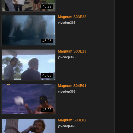
46:28
Magnum S03E22
yivedep365
46:25
Magnum S03E23
yivedep365
45:03
Magnum S04E01
yivedep365
45:23
Magnum S03E02
yivedep365