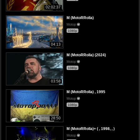
02:02:37
M (MotoRRolla)
Motop
1080p
04:13
M (MotoRRolla) (2024)
Motop
1080p
03:58
M (MotoRRolla) , 1995
Motop
1080p
28:50
M (MotoRRolla)+ ( , 1998, , )
Motop