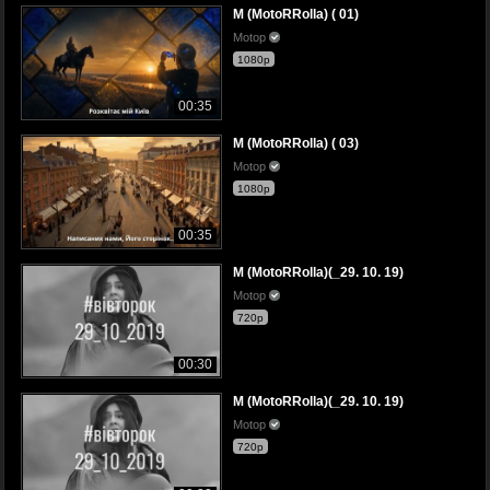
M (MotoRRolla) ( 01)
Motop
1080p
00:35
M (MotoRRolla) ( 03)
Motop
1080p
00:35
M (MotoRRolla)(_29. 10. 19)
Motop
720p
00:30
M (MotoRRolla)(_29. 10. 19)
Motop
720p