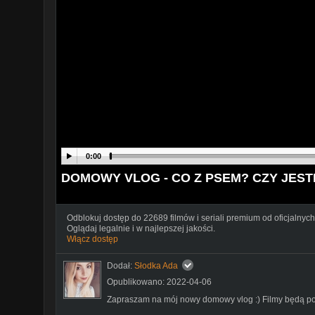
0:00
DOMOWY VLOG - CO Z PSEM? CZY JES
Odblokuj dostęp do 22689 filmów i seriali premium od oficjalnych
Oglądaj legalnie i w najlepszej jakości.
Włącz dostęp
Dodał:
Słodka Ada
Opublikowano: 2022-04-06
Zapraszam na mój nowy domowy vlog :) Filmy będą poja