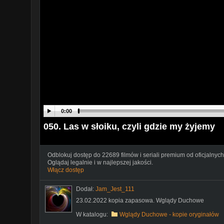
0:00
050. Las w słoiku, czyli gdzie my żyjemy
Odblokuj dostęp do 22689 filmów i seriali premium od oficjalnych
Oglądaj legalnie i w najlepszej jakości.
Włącz dostęp
Dodał:
Jam_Jest_111
23.02.2022 kopia zapasowa. Wglądy Duchowe
W katalogu:
Wglądy Duchowe - kopie oryginałów