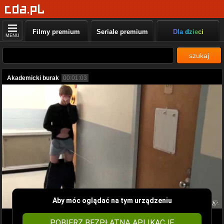
Filmy premium
Seriale premium
Dla dzieci
MENU
szukaj
Akademicki burak
00:01:03
Aby móc oglądać na tym urządzeniu
POBIERZ BEZPŁATNĄ APLIKACJĘ