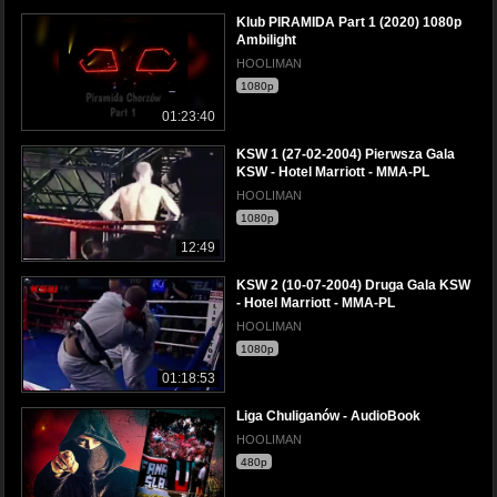
Klub PIRAMIDA Part 1 (2020) 1080p
Ambilight
HOOLIMAN
1080p
01:23:40
KSW 1 (27-02-2004) Pierwsza Gala
KSW - Hotel Marriott - MMA-PL
HOOLIMAN
1080p
12:49
KSW 2 (10-07-2004) Druga Gala KSW
- Hotel Marriott - MMA-PL
HOOLIMAN
1080p
01:18:53
Liga Chuliganów - AudioBook
HOOLIMAN
480p