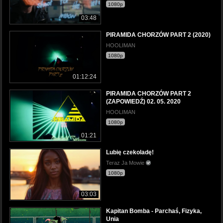
1080p
03:48
PIRAMIDA CHORZÓW PART 2 (2020)
HOOLIMAN
1080p
01:12:24
PIRAMIDA CHORZÓW PART 2
(ZAPOWIEDŹ) 02. 05. 2020
HOOLIMAN
1080p
01:21
Lubię czekoladę!
Teraz Ja Mowie
1080p
03:03
Kapitan Bomba - Parchaś, Fizyka,
Unia