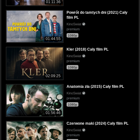
01:11:36
Powrót do tamtych dni (2021) Cały
film PL
KinoSwiat
premium
1080p
01:44:55
Kler (2018) Cały film PL
KinoSwiat
premium
1080p
02:09:25
Anatomia zła (2015) Cały film PL
KinoSwiat
premium
1080p
01:56:46
Czerwone maki (2024) Cały film PL
KinoSwiat
premium