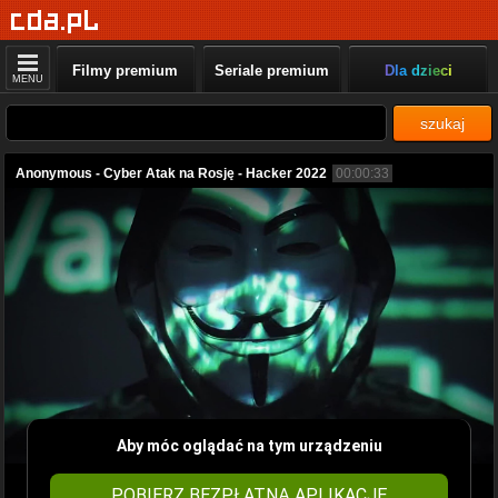
Filmy premium
Seriale premium
Dla dzieci
MENU
szukaj
Anonymous - Cyber Atak na Rosję - Hacker 2022
00:00:33
Aby móc oglądać na tym urządzeniu
POBIERZ BEZPŁATNĄ APLIKACJĘ