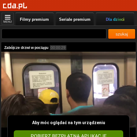
Filmy premium
Seriale premium
Dla dzieci
MENU
szukaj
Zabójcze drzwi w pociągu
00:00:29
Aby móc oglądać na tym urządzeniu
POBIERZ BEZPŁATNĄ APLIKACJĘ