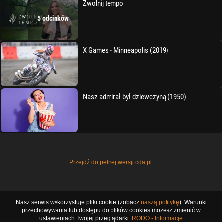
Zwolnij tempo
5 odcinków
X Games - Minneapolis (2019)
Nasz admirał był dziewczyną (1950)
Przejdź do pełnej wersji cda.pl
Nasz serwis wykorzystuje pliki cookie (zobacz
naszą politykę
). Warunki
przechowywania lub dostępu do plików cookies możesz zmienić w
ustawieniach Twojej przeglądarki.
RODO - Informacje