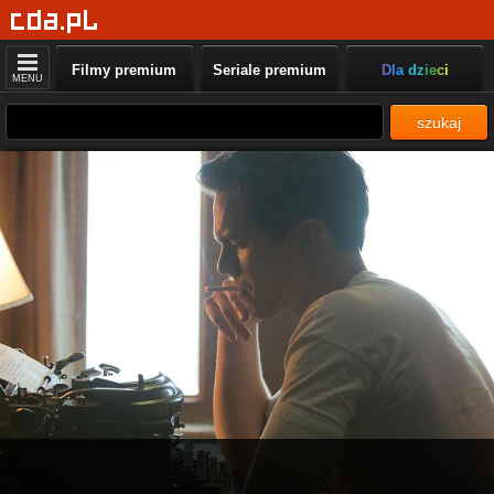
Filmy premium
Seriale premium
Dla dzieci
MENU
szukaj