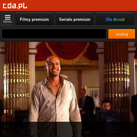
Filmy premium
Seriale premium
Dla dzieci
MENU
szukaj