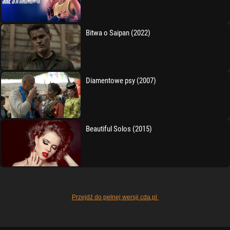
Bitwa o Saipan (2022)
Diamentowe psy (2007)
Beautiful Solos (2015)
Przejdź do pełnej wersji cda.pl