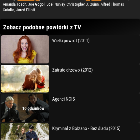
Amanda Tosch, Joe Gogol, Joel Nunley, Christopher J. Quinn, Alfred Thomas
Catalfo, Jared Elliott
Zobacz podobne powtórki z TV
Wielki powrót (2011)
Zatrute drzewo (2012)
Agenci NCIS
10 odcinków
Kryminał z Bolzano - Bez śladu (2015)