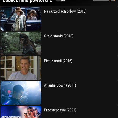
Zobacz inne powtórki z
Na skrzydłach orłów (2016)
Gra o smoki (2018)
Pies z armii (2016)
Atlantis Down (2011)
Przestępczyni (2023)