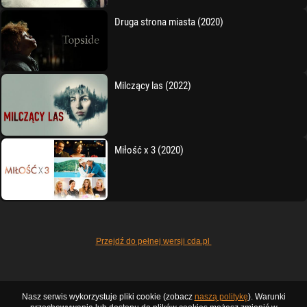
Druga strona miasta (2020)
Milczący las (2022)
Miłość x 3 (2020)
Przejdź do pełnej wersji cda.pl
Nasz serwis wykorzystuje pliki cookie (zobacz
naszą politykę
). Warunki