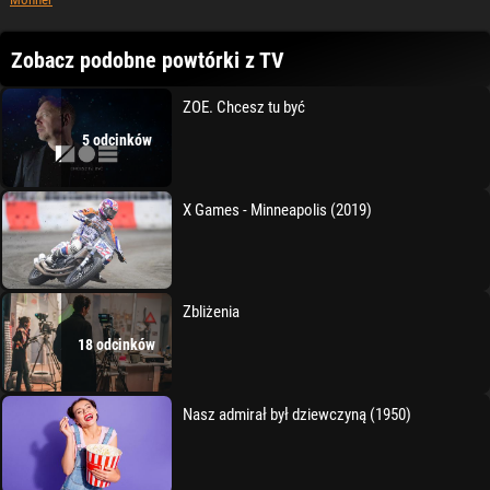
Zobacz podobne powtórki z TV
ZOE. Chcesz tu być
5 odcinków
X Games - Minneapolis (2019)
Zbliżenia
18 odcinków
Nasz admirał był dziewczyną (1950)