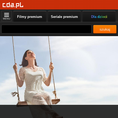
Filmy premium
Seriale premium
Dla dzieci
MENU
szukaj