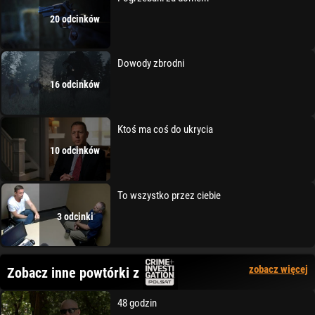
20 odcinków
Dowody zbrodni
16 odcinków
Ktoś ma coś do ukrycia
10 odcinków
To wszystko przez ciebie
3 odcinki
zobacz więcej
Zobacz inne powtórki z
48 godzin