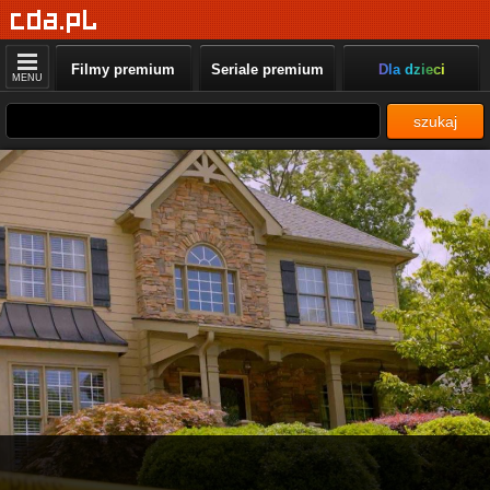
Filmy premium
Seriale premium
Dla dzieci
MENU
szukaj