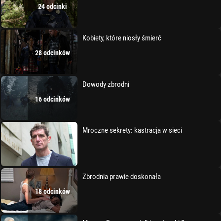
24 odcinki
Kobiety, które niosły śmierć
28 odcinków
Dowody zbrodni
16 odcinków
Mroczne sekrety: kastracja w sieci
Zbrodnia prawie doskonała
18 odcinków