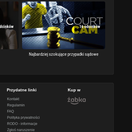
odcinków
16 odcinków
Najbardziej szokujące przypadki sądowe
Przydatne linki
Kup w
Kontakt
Regulamin
FAQ
Polityka prywatności
RODO - informacje
Zgłoś naruszenie