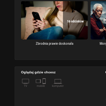
16 odcinków
Zbrodnia prawie doskonała
Morg
Oglądaj gdzie chcesz