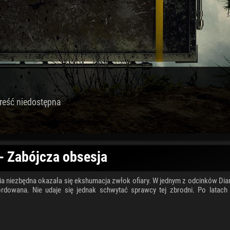
reść niedostępna
- Zabójcza obsesja
nia niezbędna okazała się ekshumacja zwłok ofiary. W jednym z odcinków Dia
ordowana. Nie udaje się jednak schwytać sprawcy tej zbrodni. Po latach