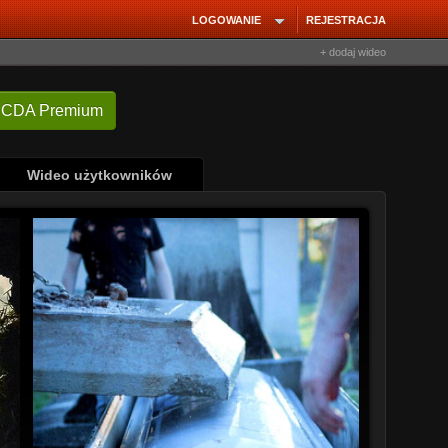
LOGOWANIE
REJESTRACJA
+ dodaj wideo
 CDA Premium
Wideo użytkowników