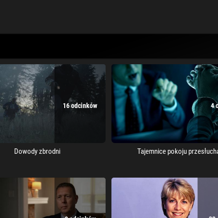
16 odcinków
4 
Dowody zbrodni
Tajemnice pokoju przesłuch