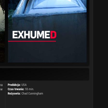
na
Produkcja:
USA
 w
Czas trwania:
55 min.
Reżyseria:
Chad Cunningham