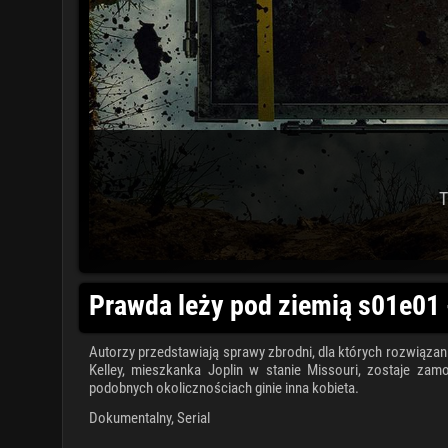
T
Prawda leży pod ziemią s01e01 
Autorzy przedstawiają sprawy zbrodni, dla których rozwiąza
Kelley, mieszkanka Joplin w stanie Missouri, zostaje zam
podobnych okolicznościach ginie inna kobieta.
Dokumentalny
,
Serial