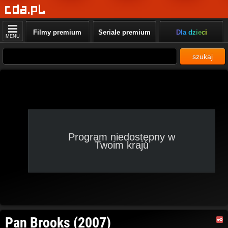
Filmy premium
Seriale premium
Dla dzieci
MENU
szukaj
Program niedostępny w
Twoim kraju
Pan Brooks (2007)