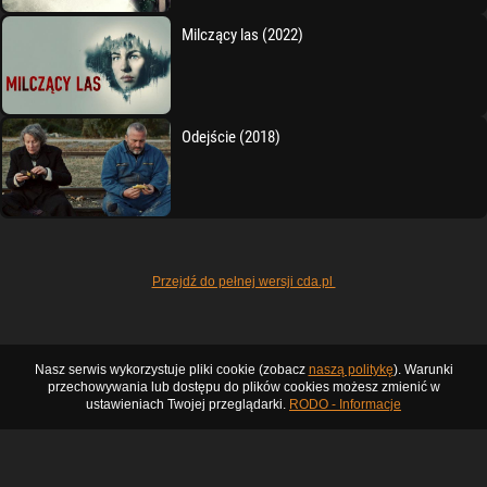
Milczący las (2022)
Odejście (2018)
Przejdź do pełnej wersji cda.pl
Nasz serwis wykorzystuje pliki cookie (zobacz
naszą politykę
). Warunki
przechowywania lub dostępu do plików cookies możesz zmienić w
ustawieniach Twojej przeglądarki.
RODO - Informacje