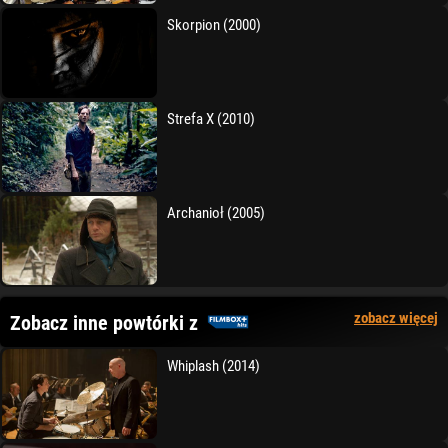
Skorpion (2000)
Strefa X (2010)
Archanioł (2005)
zobacz więcej
Zobacz inne powtórki z
Whiplash (2014)