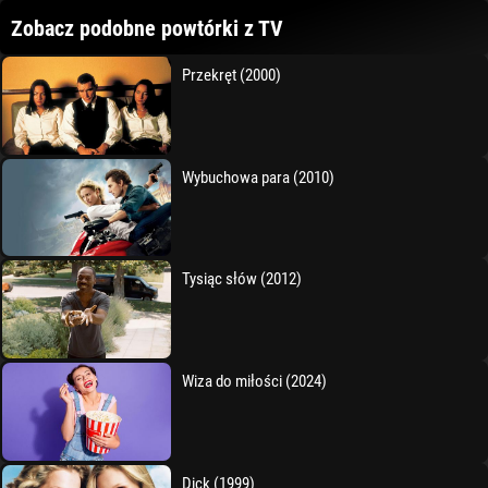
Zobacz podobne powtórki z TV
Przekręt (2000)
Wybuchowa para (2010)
Tysiąc słów (2012)
Wiza do miłości (2024)
Dick (1999)