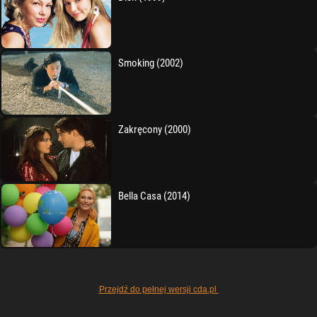
Smoking (2002)
Zakręcony (2000)
Bella Casa (2014)
Przejdź do pełnej wersji cda.pl