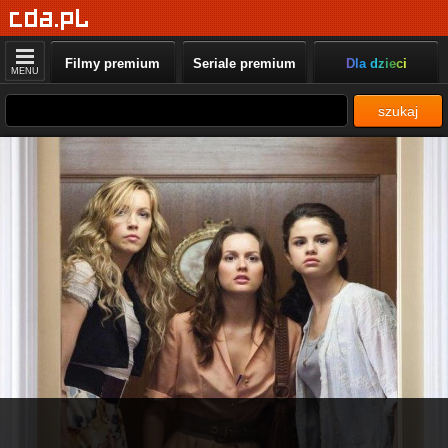
Filmy premium
Seriale premium
Dla dzieci
MENU
szukaj