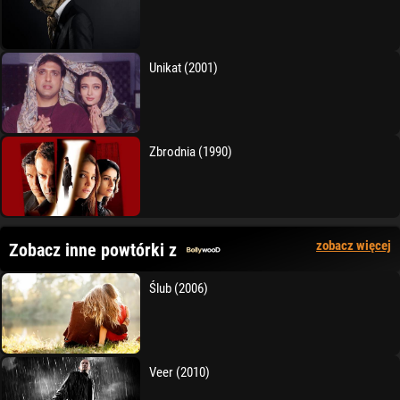
Unikat (2001)
Zbrodnia (1990)
zobacz więcej
Zobacz inne powtórki z
Ślub (2006)
Veer (2010)