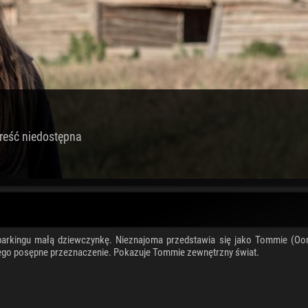
reść niedostępna
arkingu małą dziewczynkę. Nieznajoma przedstawia się jako Tommie (Oo
go posępne przeznaczenie. Pokazuje Tommie zewnętrzny świat.