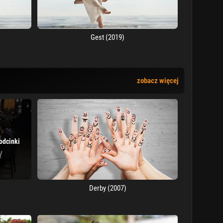
Gest (2019)
zobacz więcej
odcinki
Derby (2007)