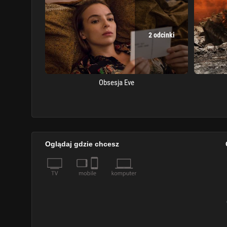
2 odcinki
Obsesja Eve
Oglądaj gdzie chcesz