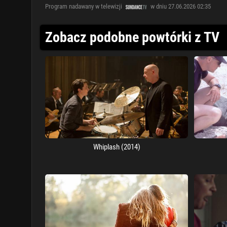
Program nadawany w telewizji
w dniu 27.06.2026 02:35
Zobacz podobne powtórki z TV
Whiplash (2014)