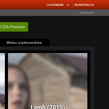
LOGOWANIE
REJESTRACJA
+ dodaj wideo
 CDA Premium
Wideo użytkowników
Lamb (2015)