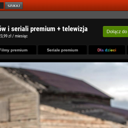
ów i seriali premium + telewizja
Dołącz
do
3,99 zł / miesiąc
Filmy premium
Seriale premium
Dla dzieci