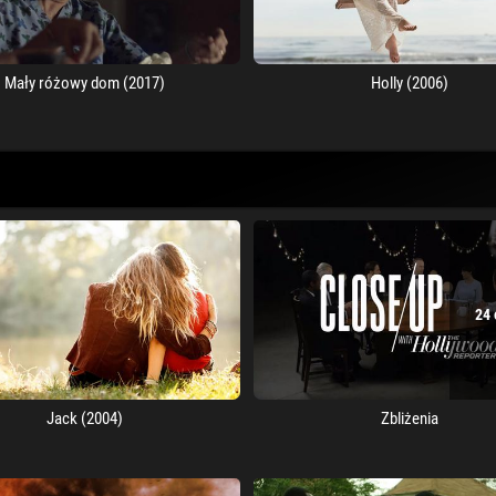
Mały różowy dom (2017)
Holly (2006)
24 
Jack (2004)
Zbliżenia