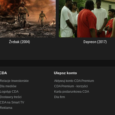
Źrebak (2004)
Dayveon (2017)
CDA
Ulepsz konto
Relacje Inwestorskie
Aktywuj konto CDA Premium
Dla mediów
CDA Premium - korzyści
Logotyp CDA
Karta podarunkowa CDA
Dostawcy treści
Dla firm
CDA na Smart TV
Reklama