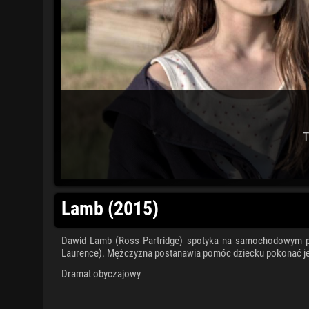
T
Lamb (2015)
Dawid Lamb (Ross Partridge) spotyka na samochodowym p
Laurence). Mężczyzna postanawia pomóc dziecku pokonać je
Dramat obyczajowy