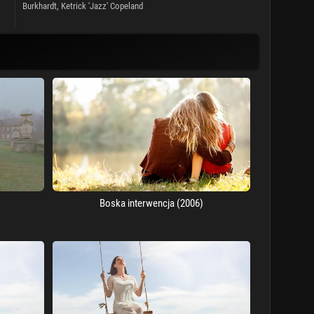
Burkhardt,
Ketrick 'Jazz' Copeland
Boska interwencja (2006)