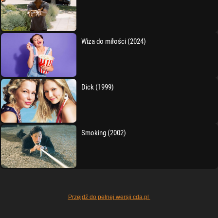
Wiza do miłości (2024)
Dick (1999)
Smoking (2002)
Przejdź do pełnej wersji cda.pl