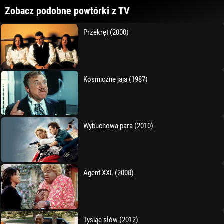
Zobacz podobne powtórki z TV
Przekręt (2000)
Kosmiczne jaja (1987)
Wybuchowa para (2010)
Agent XXL (2000)
Tysiąc słów (2012)