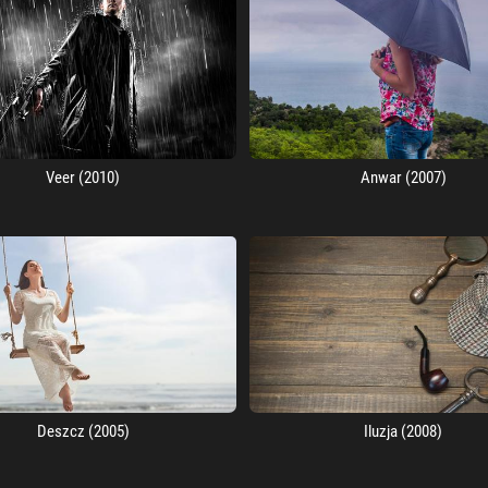
Veer (2010)
Anwar (2007)
Deszcz (2005)
Iluzja (2008)