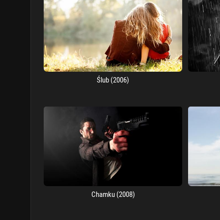
Ślub (2006)
Chamku (2008)