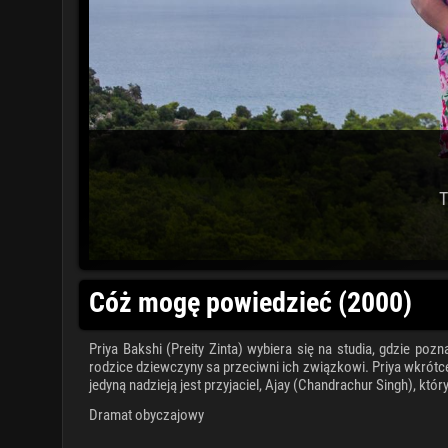
T
Cóż mogę powiedzieć (2000)
Priya Bakshi (Preity Zinta) wybiera się na studia, gdzie poz
rodzice dziewczyny sa przeciwni ich związkowi. Priya wkrótce 
jedyną nadzieją jest przyjaciel, Ajay (Chandrachur Singh), kt
Dramat obyczajowy