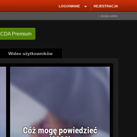
LOGOWANIE
REJESTRACJA
+ dodaj wideo
 CDA Premium
Wideo użytkowników
Cóż mogę powiedzieć