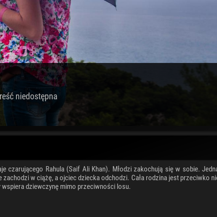
reść niedostępna
naje czarującego Rahula (Saif Ali Khan). Młodzi zakochują się w sobie. Jedn
zachodzi w ciążę, a ojciec dziecka odchodzi. Cała rodzina jest przeciwko nie
óry wspiera dziewczynę mimo przeciwności losu.