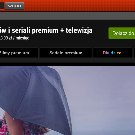
ów i seriali premium + telewizja
Dołącz
do
3,99 zł / miesiąc
Filmy premium
Seriale premium
Dla dzieci