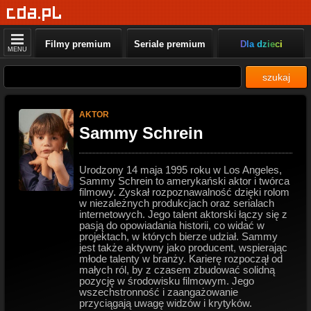
Filmy premium
Seriale premium
Dla dzieci
MENU
szukaj
AKTOR
Sammy Schrein
Urodzony 14 maja 1995 roku w Los Angeles,
Sammy Schrein to amerykański aktor i twórca
filmowy. Zyskał rozpoznawalność dzięki rolom
w niezależnych produkcjach oraz serialach
internetowych. Jego talent aktorski łączy się z
pasją do opowiadania historii, co widać w
projektach, w których bierze udział. Sammy
jest także aktywny jako producent, wspierając
młode talenty w branży. Karierę rozpoczął od
małych ról, by z czasem zbudować solidną
pozycję w środowisku filmowym. Jego
wszechstronność i zaangażowanie
przyciągają uwagę widzów i krytyków.