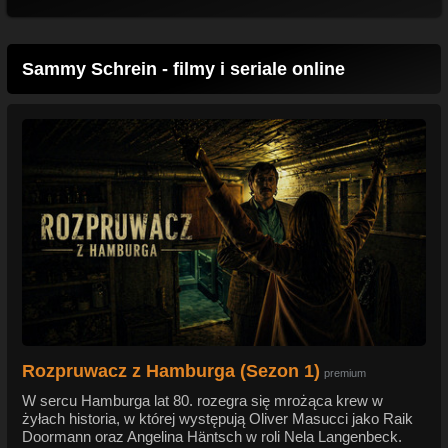
Sammy Schrein - filmy i seriale online
Rozpruwacz z Hamburga (Sezon 1)
premium
W sercu Hamburga lat 80. rozegra się mrożąca krew w
żyłach historia, w której występują Oliver Masucci jako Raik
Doormann oraz Angelina Häntsch w roli Nela Langenbeck.