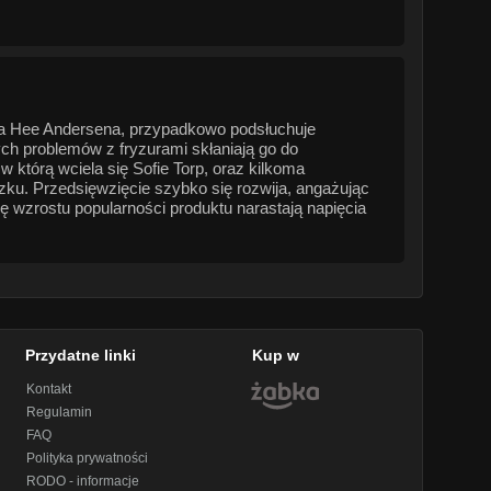
ena Hee Andersena, przypadkowo podsłuchuje
ch problemów z fryzurami skłaniają go do
 którą wciela się Sofie Torp, oraz kilkoma
zku. Przedsięwzięcie szybko się rozwija, angażując
ę wzrostu popularności produktu narastają napięcia
Przydatne linki
Kup w
Kontakt
Regulamin
FAQ
Polityka prywatności
RODO - informacje