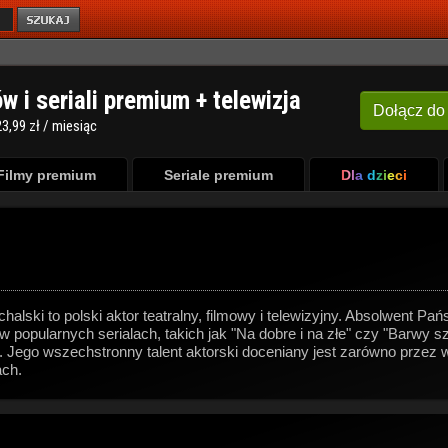
ów i seriali premium + telewizja
Dołącz
do
3,99 zł / miesiąc
Filmy premium
Seriale premium
Dla dzieci
alski to polski aktor teatralny, filmowy i telewizyjny. Absolwent P
 w popularnych serialach, takich jak "Na dobre i na złe" czy "Barwy 
Jego wszechstronny talent aktorski doceniany jest zarówno przez wid
ach.