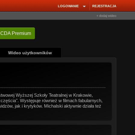
LOGOWANIE
REJESTRACJA
+ dodaj wideo
 CDA Premium
Wideo użytkowników
aństwowej Wyższej Szkoły Teatralnej w Krakowie,
szczęścia". Występuje również w filmach fabularnych,
zów, jak i krytyków. Michalski aktywnie działa też