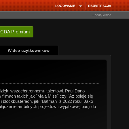
LOGOWANIE
REJESTRACJA
+ dodaj wideo
 CDA Premium
Wideo użytkowników
zięki wszechstronnemu talentowi. Paul Dano
ilmach takich jak "Mała Miss" czy "Aż poleje się
i blockbusterach, jak "Batman" z 2022 roku. Jako
połączenie ambitnych projektów i wyjątkowej pasji do