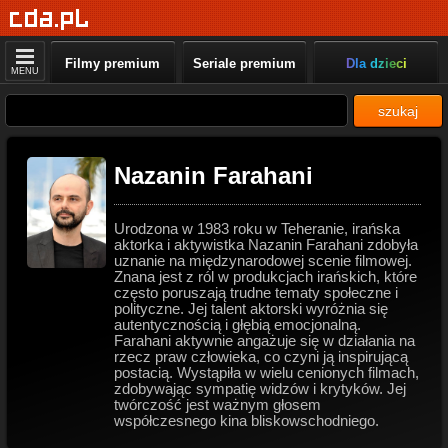
Filmy premium
Seriale premium
Dla dzieci
MENU
szukaj
Nazanin Farahani
Urodzona w 1983 roku w Teheranie, irańska
aktorka i aktywistka Nazanin Farahani zdobyła
uznanie na międzynarodowej scenie filmowej.
Znana jest z ról w produkcjach irańskich, które
często poruszają trudne tematy społeczne i
polityczne. Jej talent aktorski wyróżnia się
autentycznością i głębią emocjonalną.
Farahani aktywnie angażuje się w działania na
rzecz praw człowieka, co czyni ją inspirującą
postacią. Wystąpiła w wielu cenionych filmach,
zdobywając sympatię widzów i krytyków. Jej
twórczość jest ważnym głosem
współczesnego kina bliskowschodniego.