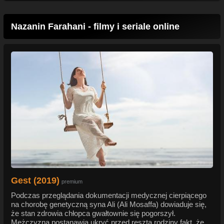
Nazanin Farahani - filmy i seriale online
Gest (2019)
premium
Podczas przeglądania dokumentacji medycznej cierpiącego
na chorobę genetyczną syna Ali (Ali Mosaffa) dowiaduje się,
że stan zdrowia chłopca gwałtownie się pogorszył.
Mężczyzna postanawia ukryć przed resztą rodziny fakt, że