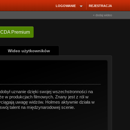
LOGOWANIE
REJESTRACJA
+ dodaj wideo
 CDA Premium
Wideo użytkowników
dobył uznanie dzięki swojej wszechstronności na
że w produkcjach filmowych. Znany jest z ról w
zyciągają uwagę widzów. Holmes aktywnie działa w
a swój talent na międzynarodowej scenie.