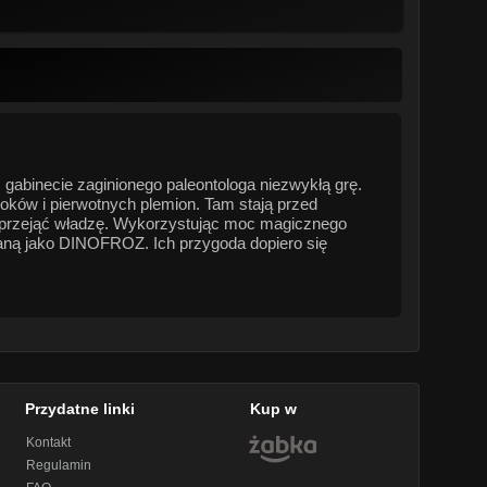
 gabinecie zaginionego paleontologa niezwykłą grę.
moków i pierwotnych plemion. Tam stają przed
przejąć władzę. Wykorzystując moc magicznego
naną jako DINOFROZ. Ich przygoda dopiero się
Przydatne linki
Kup w
Kontakt
Regulamin