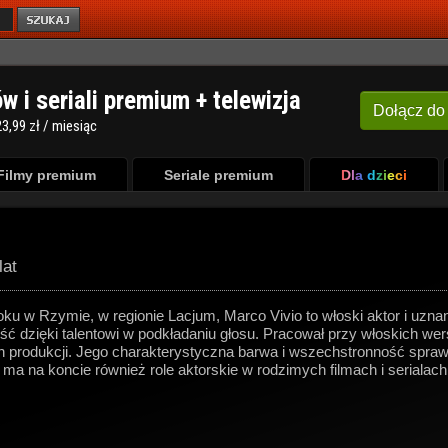
ów i seriali premium + telewizja
Dołącz
do
3,99 zł / miesiąc
Filmy premium
Seriale premium
Dla dzieci
lat
u w Rzymie, w regionie Lacjum, Marco Vivio to włoski aktor i uznan
ć dzięki talentowi w podkładaniu głosu. Pracował przy włoskich wersj
 produkcji. Jego charakterystyczna barwa i wszechstronność sprawił
ma na koncie również role aktorskie w rodzimych filmach i serialach.