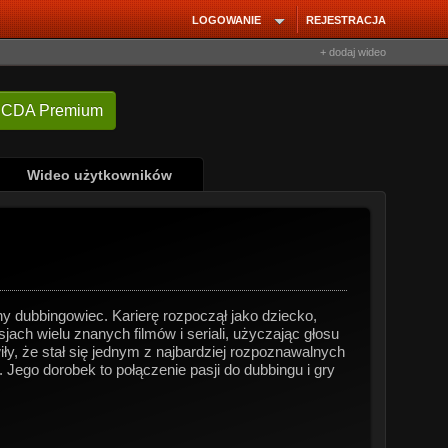
LOGOWANIE
REJESTRACJA
+ dodaj wideo
 CDA Premium
Wideo użytkowników
y dubbingowiec. Karierę rozpoczął jako dziecko,
ach wielu znanych filmów i seriali, użyczając głosu
y, że stał się jednym z najbardziej rozpoznawalnych
 Jego dorobek to połączenie pasji do dubbingu i gry