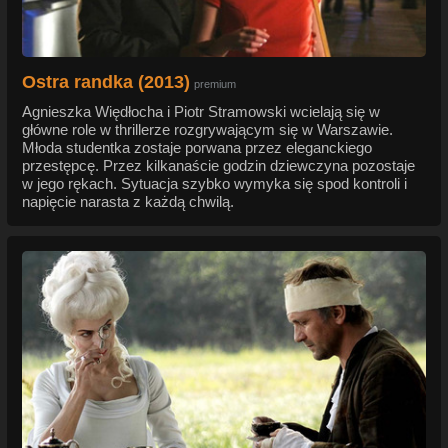
Ostra randka (2013)
premium
Agnieszka Więdłocha i Piotr Stramowski wcielają się w
główne role w thrillerze rozgrywającym się w Warszawie.
Młoda studentka zostaje porwana przez eleganckiego
przestępcę. Przez kilkanaście godzin dziewczyna pozostaje
w jego rękach. Sytuacja szybko wymyka się spod kontroli i
napięcie narasta z każdą chwilą.