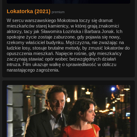
Lokatorka (2021)
premium
W sercu warszawskiego Mokotowa toczy się dramat
mieszkańców starej kamienicy, w której grają znakomici
aktorzy, tacy jak Sławomira Łozińska i Barbara Jonak. Ich
spokojne życie zostaje zaburzone, gdy pojawia się nowy,
rzekomy właściciel budynku. Mężczyzna, nie zważając na
ludzkie losy, stosuje brutalne metody, by zmusić lokatorów do
opuszczenia mieszkań. Napięcie rośnie, gdy mieszkańcy
zaczynają stawiać opór wobec bezwzględnych działań
intruza. Film ukazuje walkę o sprawiedliwość w obliczu
narastającego zagrożenia.