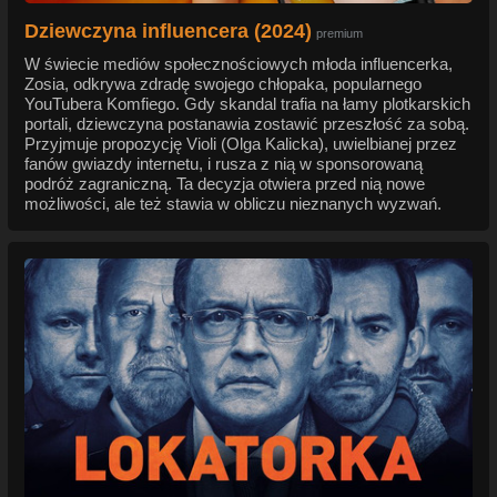
Dziewczyna influencera (2024)
premium
W świecie mediów społecznościowych młoda influencerka,
Zosia, odkrywa zdradę swojego chłopaka, popularnego
YouTubera Komfiego. Gdy skandal trafia na łamy plotkarskich
portali, dziewczyna postanawia zostawić przeszłość za sobą.
Przyjmuje propozycję Violi (Olga Kalicka), uwielbianej przez
fanów gwiazdy internetu, i rusza z nią w sponsorowaną
podróż zagraniczną. Ta decyzja otwiera przed nią nowe
możliwości, ale też stawia w obliczu nieznanych wyzwań.