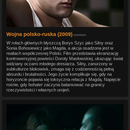
Wojna polsko-ruska (2009)
premium
W rolach głównych błyszczą Borys Szyc jako Silny oraz
Sonia Bohosiewicz jako Magda, a akcja osadzona jest w
realiach współczesnej Polski. Film przedstawia ekranizację
kontrowersyjnej powieści Doroty Masłowskiej, ukazując świat
widziany oczami młodego dresiarza. Silny, zanurzony w
subkulturze blokowisk, zmaga się z codziennością pełną
absurdu i brutalności. Jego życie komplikuje się, gdy na
horyzoncie pojawia się toksyczna relacja z Magdą. Napięcie
rośnie, gdy bohater zaczyna balansować na granicy
rzeczywistości i własnych urojeń.