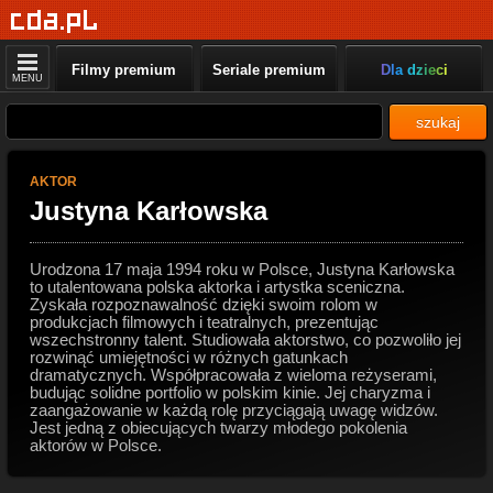
Filmy premium
Seriale premium
Dla dzieci
MENU
szukaj
AKTOR
Justyna Karłowska
Urodzona 17 maja 1994 roku w Polsce, Justyna Karłowska
to utalentowana polska aktorka i artystka sceniczna.
Zyskała rozpoznawalność dzięki swoim rolom w
produkcjach filmowych i teatralnych, prezentując
wszechstronny talent. Studiowała aktorstwo, co pozwoliło jej
rozwinąć umiejętności w różnych gatunkach
dramatycznych. Współpracowała z wieloma reżyserami,
budując solidne portfolio w polskim kinie. Jej charyzma i
zaangażowanie w każdą rolę przyciągają uwagę widzów.
Jest jedną z obiecujących twarzy młodego pokolenia
aktorów w Polsce.