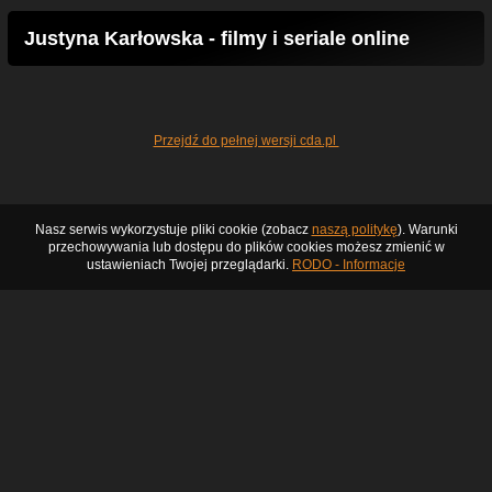
Justyna Karłowska - filmy i seriale online
Przejdź do pełnej wersji cda.pl
Nasz serwis wykorzystuje pliki cookie (zobacz
naszą politykę
). Warunki
przechowywania lub dostępu do plików cookies możesz zmienić w
ustawieniach Twojej przeglądarki.
RODO - Informacje