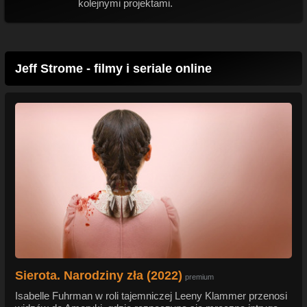
kolejnymi projektami.
Jeff Strome - filmy i seriale online
Sierota. Narodziny zła (2022)
premium
Isabelle Fuhrman w roli tajemniczej Leeny Klammer przenosi