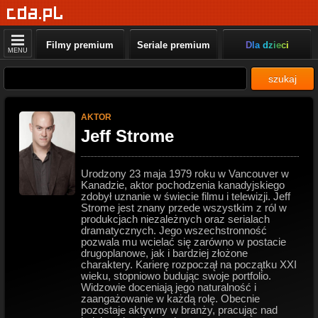
Filmy premium
Seriale premium
Dla dzieci
MENU
szukaj
AKTOR
Jeff Strome
Urodzony 23 maja 1979 roku w Vancouver w
Kanadzie, aktor pochodzenia kanadyjskiego
zdobył uznanie w świecie filmu i telewizji. Jeff
Strome jest znany przede wszystkim z ról w
produkcjach niezależnych oraz serialach
dramatycznych. Jego wszechstronność
pozwala mu wcielać się zarówno w postacie
drugoplanowe, jak i bardziej złożone
charaktery. Karierę rozpoczął na początku XXI
wieku, stopniowo budując swoje portfolio.
Widzowie doceniają jego naturalność i
zaangażowanie w każdą rolę. Obecnie
pozostaje aktywny w branży, pracując nad