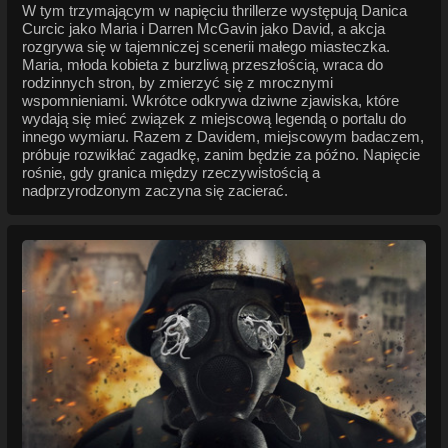
W tym trzymającym w napięciu thrillerze występują Danica
Curcic jako Maria i Darren McGavin jako David, a akcja
rozgrywa się w tajemniczej scenerii małego miasteczka.
Maria, młoda kobieta z burzliwą przeszłością, wraca do
rodzinnych stron, by zmierzyć się z mrocznymi
wspomnieniami. Wkrótce odkrywa dziwne zjawiska, które
wydają się mieć związek z miejscową legendą o portalu do
innego wymiaru. Razem z Davidem, miejscowym badaczem,
próbuje rozwikłać zagadkę, zanim będzie za późno. Napięcie
rośnie, gdy granica między rzeczywistością a
nadprzyrodzonym zaczyna się zacierać.