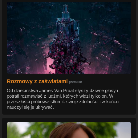
Rozmowy z zaświatami
premium
Od dzieciństwa James Van Praat słyszy dziwne głosy i
potrafi rozmawiać z ludźmi, których widzi tylko on. W
przeszłości próbował stłumić swoje zdolności i w końcu
nauczył się je ukrywać.