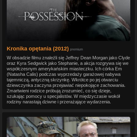
Kronika opętania (2012)
premium
W obsadzie filmu znaleźli się Jeffrey Dean Morgan jako Clyde
oraz Kyra Sedgwick jako Stephanie, a akcja rozgrywa się we
współczesnym amerykańskim miasteczku. Ich córka Em
(Natasha Calis) podczas wyprzedaży garażowej nabywa
tajemniczą, antyczną skrzynkę. Wkrótce po jej otwarciu
dziewczynka zaczyna przejawiać niepokojące zachowania.
Zmartwieni rodzice próbują zrozumieć, co się dzieje,
szukając pomocy u specjalistów. W międzyczasie wokół
rodziny narastają dziwne i przerażające wydarzenia.