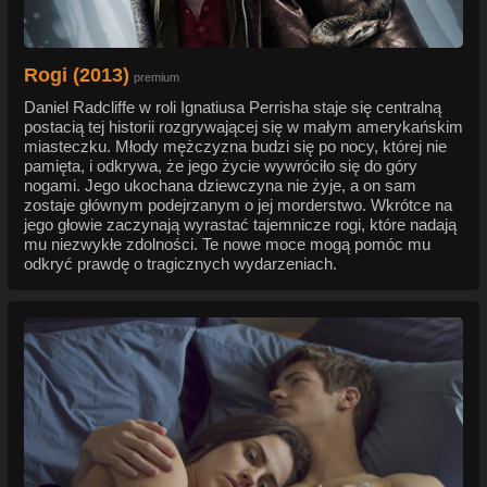
Rogi (2013)
premium
Daniel Radcliffe w roli Ignatiusa Perrisha staje się centralną
postacią tej historii rozgrywającej się w małym amerykańskim
miasteczku. Młody mężczyzna budzi się po nocy, której nie
pamięta, i odkrywa, że jego życie wywróciło się do góry
nogami. Jego ukochana dziewczyna nie żyje, a on sam
zostaje głównym podejrzanym o jej morderstwo. Wkrótce na
jego głowie zaczynają wyrastać tajemnicze rogi, które nadają
mu niezwykłe zdolności. Te nowe moce mogą pomóc mu
odkryć prawdę o tragicznych wydarzeniach.