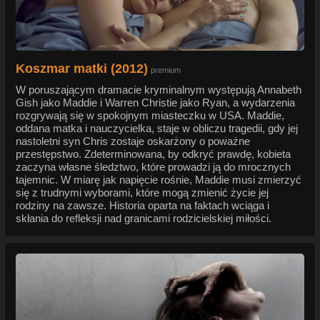
Koszmar matki (2012)
premium
W poruszającym dramacie kryminalnym występują Annabeth
Gish jako Maddie i Warren Christie jako Ryan, a wydarzenia
rozgrywają się w spokojnym miasteczku w USA. Maddie,
oddana matka i nauczycielka, staje w obliczu tragedii, gdy jej
nastoletni syn Chris zostaje oskarżony o poważne
przestępstwo. Zdeterminowana, by odkryć prawdę, kobieta
zaczyna własne śledztwo, które prowadzi ją do mrocznych
tajemnic. W miarę jak napięcie rośnie, Maddie musi zmierzyć
się z trudnymi wyborami, które mogą zmienić życie jej
rodziny na zawsze. Historia oparta na faktach wciąga i
skłania do refleksji nad granicami rodzicielskiej miłości.