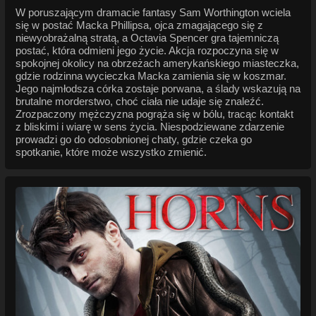
W poruszającym dramacie fantasy Sam Worthington wciela
się w postać Macka Phillipsa, ojca zmagającego się z
niewyobrażalną stratą, a Octavia Spencer gra tajemniczą
postać, która odmieni jego życie. Akcja rozpoczyna się w
spokojnej okolicy na obrzeżach amerykańskiego miasteczka,
gdzie rodzinna wycieczka Macka zamienia się w koszmar.
Jego najmłodsza córka zostaje porwana, a ślady wskazują na
brutalne morderstwo, choć ciała nie udaje się znaleźć.
Zrozpaczony mężczyzna pogrąża się w bólu, tracąc kontakt
z bliskimi i wiarę w sens życia. Niespodziewane zdarzenie
prowadzi go do odosobnionej chaty, gdzie czeka go
spotkanie, które może wszystko zmienić.