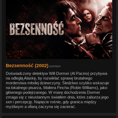
Bezsenność (2002)
premium
Doświadczony detektyw Will Dormer (Al Pacino) przybywa
na odległą Alaskę, by rozwikłać sprawę brutalnego
morderstwa młodej dziewczyny. Śledztwo szybko wskazuje
na lokalnego pisarza, Waltera Fincha (Robin Williams), jako
głównego podejrzanego. W miarę dochodzenia Dormer
zmaga się z nieustannym światłem dnia, które zaburza jego
sen i percepcję. Napięcie rośnie, gdy granica między
myśliwym a ofiarą zaczyna się zacierać.