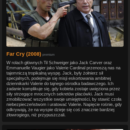
Far Cry (2008)
premium
W rolach głównych Til Schweiger jako Jack Carver oraz
Emmanuelle Vaugier jako Valerie Cardinal przenoszą nas na
tajemniczą tropikalną wyspę. Jack, były żołnierz sił
specjalnych, podejmuje się misji eskortowania ambitnej
dziennikarki Valerie do tajnego ośrodka badawczego. Ich
zadanie komplikuje się, gdy kobieta zostaje uwięziona przez
siły strzegące mrocznych sekretów placówki. Jack musi
zmobilizować wszystkie swoje umiejętności, by stawić czoła
niebezpieczeństwom i uratować Valerie. Napięcie rośnie, gdy
odkrywają, że na wyspie dzieje się coś znacznie bardziej
złowrogiego, niż przypuszczali.