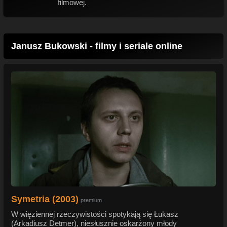
filmowej.
Janusz Bukowski - filmy i seriale online
Symetria (2003)
premium
W więziennej rzeczywistości spotykają się Łukasz
(Arkadiusz Detmer), niesłusznie oskarżony młody