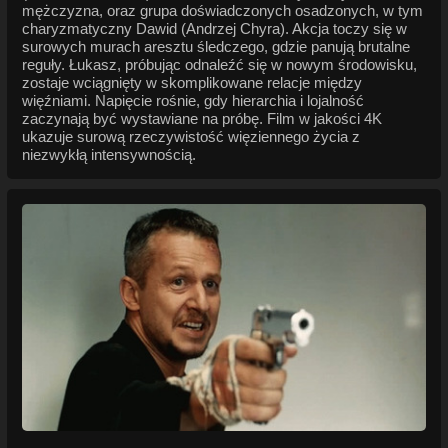
mężczyzna, oraz grupa doświadczonych osadzonych, w tym
charyzmatyczny Dawid (Andrzej Chyra). Akcja toczy się w
surowych murach aresztu śledczego, gdzie panują brutalne
reguły. Łukasz, próbując odnaleźć się w nowym środowisku,
zostaje wciągnięty w skomplikowane relacje między
więźniami. Napięcie rośnie, gdy hierarchia i lojalność
zaczynają być wystawiane na próbę. Film w jakości 4K
ukazuje surową rzeczywistość więziennego życia z
niezwykłą intensywnością.