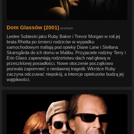
Dom Glassów (2001)
premium
Leelee Sobieski jako Ruby Baker i Trevor Morgan w roli jej
brata Rhetta po śmierci rodziców w wypadku
samochodowym trafiają pod opiekę Diane Lane i Stellana
Skarsgårda do ich domu w Malibu. Przyjaciele rodziny Terry i
Erin Glass zapewniają rodzeństwu dach nad głową w
przeszklonej posiadłości. Nowe otoczenie początkowo
pozwala zapomnieć o niedawnej tragedii. Wkrótce Ruby
zaczyna odczuwać niepokój, a intencje opiekunów budzą jej
wątpliwości.