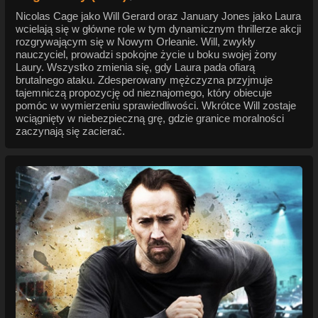
Nicolas Cage jako Will Gerard oraz January Jones jako Laura
wcielają się w główne role w tym dynamicznym thrillerze akcji
rozgrywającym się w Nowym Orleanie. Will, zwykły
nauczyciel, prowadzi spokojne życie u boku swojej żony
Laury. Wszystko zmienia się, gdy Laura pada ofiarą
brutalnego ataku. Zdesperowany mężczyzna przyjmuje
tajemniczą propozycję od nieznajomego, który obiecuje
pomóc w wymierzeniu sprawiedliwości. Wkrótce Will zostaje
wciągnięty w niebezpieczną grę, gdzie granice moralności
zaczynają się zacierać.