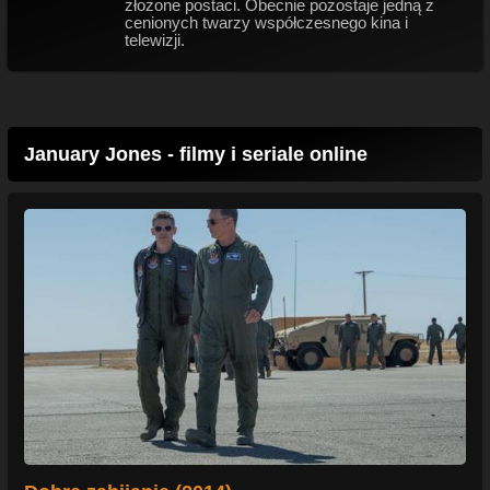
złożone postaci. Obecnie pozostaje jedną z
cenionych twarzy współczesnego kina i
telewizji.
January Jones - filmy i seriale online