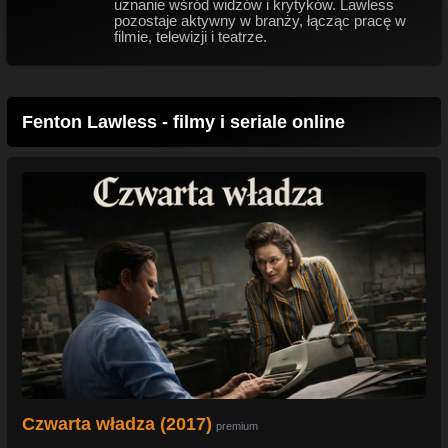
uznanie wśród widzów i krytyków. Lawless
pozostaje aktywny w branży, łącząc pracę w
filmie, telewizji i teatrze.
Fenton Lawless - filmy i seriale online
Czwarta władza (2017)
premium