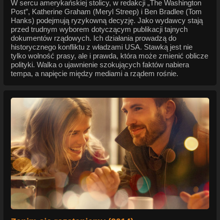
W sercu amerykańskiej stolicy, w redakcji „The Washington
Post”, Katherine Graham (Meryl Streep) i Ben Bradlee (Tom
Hanks) podejmują ryzykowną decyzję. Jako wydawcy stają
przed trudnym wyborem dotyczącym publikacji tajnych
dokumentów rządowych. Ich działania prowadzą do
historycznego konfliktu z władzami USA. Stawką jest nie
tylko wolność prasy, ale i prawda, która może zmienić oblicze
polityki. Walka o ujawnienie szokujących faktów nabiera
tempa, a napięcie między mediami a rządem rośnie.