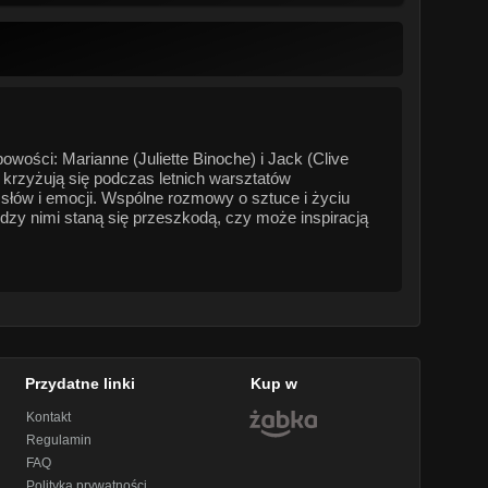
owości: Marianne (Juliette Binoche) i Jack (Clive
i krzyżują się podczas letnich warsztatów
słów i emocji. Wspólne rozmowy o sztuce i życiu
ędzy nimi staną się przeszkodą, czy może inspiracją
Przydatne linki
Kup w
Kontakt
Regulamin
FAQ
Polityka prywatności