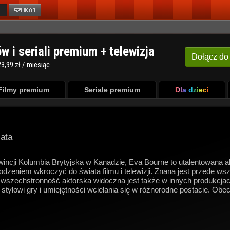
ów i seriali premium + telewizja
Dołącz
do
3,99 zł / miesiąc
Filmy premium
Seriale premium
Dla dzieci
lata
incji Kolumbia Brytyjska w Kanadzie, Eva Bourne to utalentowana a
odzeniem wkroczyć do świata filmu i telewizji. Znana jest przede wsz
j wszechstronność aktorska widoczna jest także w innych produkcjac
 stylowi gry i umiejętności wcielania się w różnorodne postacie. Obe