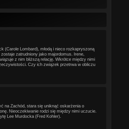
k (Carole Lombard), młodą i nieco rozkapryszoną
 zostaje zatrudniony jako majordomus. Irene,
ązuje z nim bliższą relację. Wkrótce między nimi
rzeczywistości. Czy ich związek przetrwa w obliczu
ć na Zachód, stara się uniknąć oskarżenia o
onę. Nieoczekiwanie rodzi się między nimi uczucie.
ytę Lee Murdocka (Fred Kohler).