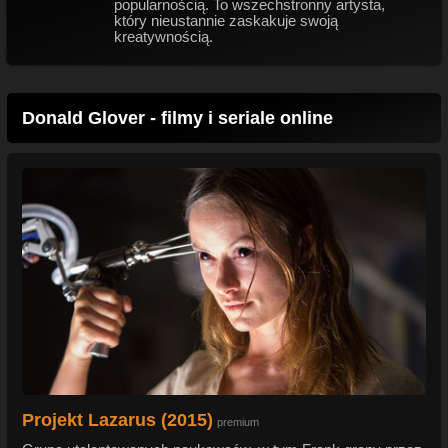
popularnością. To wszechstronny artysta,
który nieustannie zaskakuje swoją
kreatywnością.
Donald Glover - filmy i seriale online
Projekt Lazarus (2015)
premium