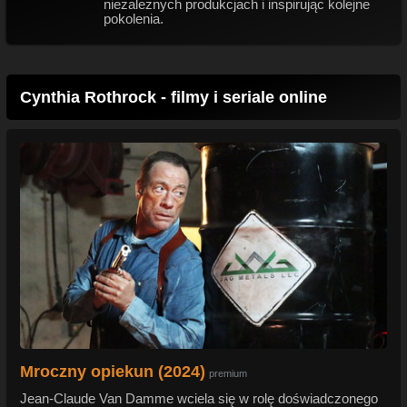
niezależnych produkcjach i inspirując kolejne
pokolenia.
Cynthia Rothrock - filmy i seriale online
Mroczny opiekun (2024)
premium
Jean-Claude Van Damme wciela się w rolę doświadczonego