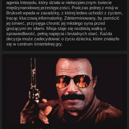
agenta Interpolu, który działa w niebezpiecznym świecie
międzynarodowej przestępczości. Podczas jednej z misji w
Brukseli wpada w zasadzkę, z której ledwo uchodzi z życiem,
tracąc kluczową informatorkę. Zdeterminowany, by pomścić
jej śmierć, przysięga chronić jej młodego syna przed
grożącymi im siłami. Misja staje się osobistą walką o
sprawiedliwość, pełną napięcia i brutalnych starć. Każda
decyzja może zadecydować o życiu dziecka, które znalazło
się w centrum śmiertelnej gry.