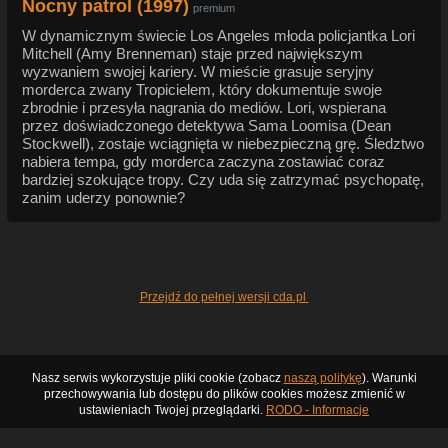
Nocny patrol (1997)
premium
W dynamicznym świecie Los Angeles młoda policjantka Lori
Mitchell (Amy Brenneman) staje przed największym
wyzwaniem swojej kariery. W mieście grasuje seryjny
morderca zwany Tropicielem, który dokumentuje swoje
zbrodnie i przesyła nagrania do mediów. Lori, wspierana
przez doświadczonego detektywa Sama Loomisa (Dean
Stockwell), zostaje wciągnięta w niebezpieczną grę. Śledztwo
nabiera tempa, gdy morderca zaczyna zostawiać coraz
bardziej szokujące tropy. Czy uda się zatrzymać psychopatę,
zanim uderzy ponownie?
Przejdź do pełnej wersji cda.pl
Nasz serwis wykorzystuje pliki cookie (zobacz
naszą politykę
). Warunki
przechowywania lub dostępu do plików cookies możesz zmienić w
ustawieniach Twojej przeglądarki.
RODO - Informacje