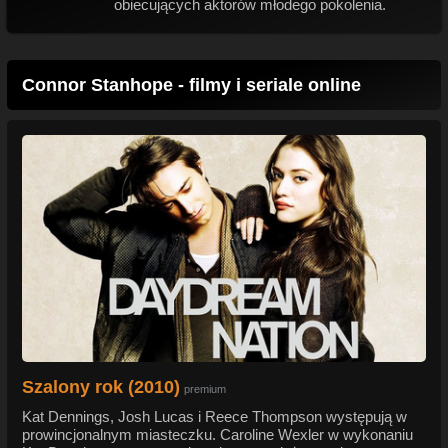
obiecujących aktorów młodego pokolenia.
Connor Stanhope - filmy i seriale online
Szalony rok (2010)
premium
Kat Dennings, Josh Lucas i Reece Thompson występują w
prowincjonalnym miasteczku. Caroline Wexler w wykonaniu